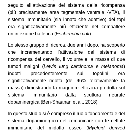
seguito all’attivazione del sistema della ricompensa
(più precisamente area tegmentale ventrale -VTA), il
sistema immunitario (sia innato che adattivo) dei topi
era significativamente più efficiente nel combattere
un’infezione batterica (
Escherichia coli
).
Lo stesso gruppo di ricerca, due anni dopo, ha scoperto
che incrementando l’attivazione del sistema di
ricompensa del cervello, il volume e la massa di due
tumori maligni (
Lewis lung carcinoma
e
melanoma
)
indotti precedentemente sui topolini era
significativamente ridotta (del 46% relativamente la
massa) dimostrando la maggiore efficacia prodotta sul
sistema immunitario dalla struttura neurale
dopaminergica (Ben-Shaanan et al., 2018).
In questo studio si è compreso il ruolo fondamentale del
sistema dopaminergico nel comunicare con le cellule
immunitarie del midollo osseo (
Myeloid derived