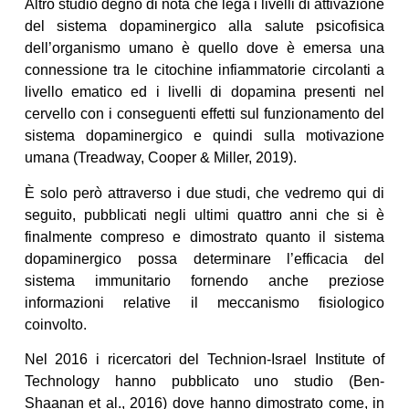
Altro studio degno di nota che lega i livelli di attivazione
del sistema dopaminergico alla salute psicofisica
dell’organismo umano è quello dove è emersa una
connessione tra le citochine infiammatorie circolanti a
livello ematico ed i livelli di dopamina presenti nel
cervello con i conseguenti effetti sul funzionamento del
sistema dopaminergico e quindi sulla motivazione
umana (Treadway, Cooper & Miller, 2019).
È solo però attraverso i due studi, che vedremo qui di
seguito, pubblicati negli ultimi quattro anni che si è
finalmente compreso e dimostrato quanto il sistema
dopaminergico possa determinare l’efficacia del
sistema immunitario fornendo anche preziose
informazioni relative il meccanismo fisiologico
coinvolto.
Nel 2016 i ricercatori del Technion-Israel Institute of
Technology hanno pubblicato uno studio (Ben-
Shaanan et al., 2016) dove hanno dimostrato come, in