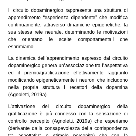
Il circuito dopaminergico rappresenta una struttura di
apprendimento “esperienza dipendente” che modifica
continuamente, attraverso dinamiche epigenetiche, la
sua stessa rete neurale, determinando le motivazioni
che orientano le scelte comportamentali che
esprimiamo.
La dinamica dell’apprendimento espresso dal circuito
dopaminergico genera un’associazione tra l’aspettativa
ed il premio/gratificazione effettivamente raggiunto
modificando epigeneticamente i neuroni che includono
nella propria struttura i recettori della dopamina
(Agnoletti, 2019a).
L’attivazione del circuito dopaminergico della
gratificazione è più connesso con la sensazione di
controllo percepito (Agnoletti, 2019a) che esperiamo
(derivante dalla consapevolezza della corrispondenza
tra aspettativa e stimolo percepito) che con la