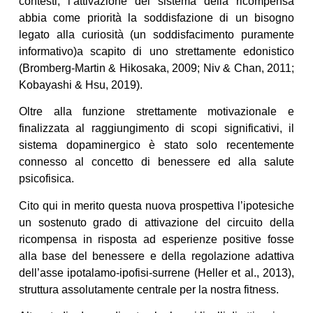
contesti, l’attivazione del sistema della ricompensa
abbia come priorità la soddisfazione di un bisogno
legato alla curiosità (un soddisfacimento puramente
informativo)a scapito di uno strettamente edonistico
(Bromberg-Martin & Hikosaka, 2009; Niv & Chan, 2011;
Kobayashi & Hsu, 2019).
Oltre alla funzione strettamente motivazionale e
finalizzata al raggiungimento di scopi significativi, il
sistema dopaminergico è stato solo recentemente
connesso al concetto di benessere ed alla salute
psicofisica.
Cito qui in merito questa nuova prospettiva l’ipotesiche
un sostenuto grado di attivazione del circuito della
ricompensa in risposta ad esperienze positive fosse
alla base del benessere e della regolazione adattiva
dell’asse ipotalamo-ipofisi-surrene (Heller et al., 2013),
struttura assolutamente centrale per la nostra fitness.