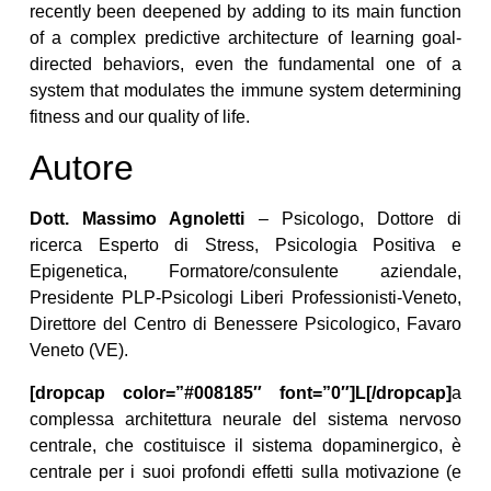
recently been deepened by adding to its main function
of a complex predictive architecture of learning goal-
directed behaviors, even the fundamental one of a
system that modulates the immune system determining
fitness and our quality of life.
Autore
Dott. Massimo Agnoletti
– Psicologo, Dottore di
ricerca Esperto di Stress, Psicologia Positiva e
Epigenetica, Formatore/consulente aziendale,
Presidente PLP-Psicologi Liberi Professionisti-Veneto,
Direttore del Centro di Benessere Psicologico, Favaro
Veneto (VE).
[dropcap color=”#008185″ font=”0″]L[/dropcap]
a
complessa architettura neurale del sistema nervoso
centrale, che costituisce il sistema dopaminergico, è
centrale per i suoi profondi effetti sulla motivazione (e