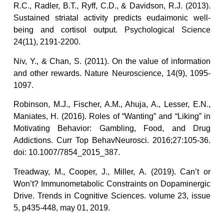
R.C., Radler, B.T., Ryff, C.D., & Davidson, R.J. (2013).
Sustained striatal activity predicts eudaimonic well-
being and cortisol output. Psychological Science
24(11), 2191-2200.
Niv, Y., & Chan, S. (2011). On the value of information
and other rewards. Nature Neuroscience, 14(9), 1095-
1097.
Robinson, M.J., Fischer, A.M., Ahuja, A., Lesser, E.N.,
Maniates, H. (2016). Roles of “Wanting” and “Liking” in
Motivating Behavior: Gambling, Food, and Drug
Addictions. Curr Top BehavNeurosci. 2016;27:105-36.
doi: 10.1007/7854_2015_387.
Treadway, M., Cooper, J., Miller, A. (2019). Can’t or
Won’t? Immunometabolic Constraints on Dopaminergic
Drive. Trends in Cognitive Sciences. volume 23, issue
5, p435-448, may 01, 2019.