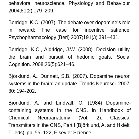
behavioral neuroscience. Physiology and Behaviour.
2004;81(2):179–209.
Berridge, K.C. (2007). The debate over dopamine’s role
in reward: The case for incentive salience.
Psychopharmacology (Berl) 2007;191(3):391–431.
Berridge, K.C., Aldridge, J.W. (2008). Decision utility,
the brain and pursuit of hedonic goals. Social
Cognition. 2008;26(5):621–46.
Björklund, A., Dunnett, S.B. (2007). Dopamine neuron
systems in the brain: an update. Trends Neurosci. 2007;
30: 194-202.
Björklund, A. and Lindvall, O. (1984) Dopamine-
containing systems in the CNS. In Handbook of
Chemical Neuroanatomy (Vol. 2): Classical
Transmitters in the CNS, Part I (Björklund, A. and Hkfelt,
T., eds), pp. 55–122, Elsevier Science.