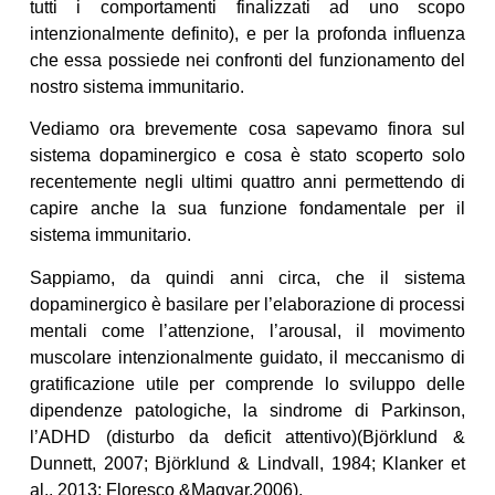
tutti i comportamenti finalizzati ad uno scopo
intenzionalmente definito), e per la profonda influenza
che essa possiede nei confronti del funzionamento del
nostro sistema immunitario.
Vediamo ora brevemente cosa sapevamo finora sul
sistema dopaminergico e cosa è stato scoperto solo
recentemente negli ultimi quattro anni permettendo di
capire anche la sua funzione fondamentale per il
sistema immunitario.
Sappiamo, da quindi anni circa, che il sistema
dopaminergico è basilare per l’elaborazione di processi
mentali come l’attenzione, l’arousal, il movimento
muscolare intenzionalmente guidato, il meccanismo di
gratificazione utile per comprende lo sviluppo delle
dipendenze patologiche, la sindrome di Parkinson,
l’ADHD (disturbo da deficit attentivo)(Björklund &
Dunnett, 2007; Björklund & Lindvall, 1984; Klanker et
al., 2013; Floresco &Magyar,2006).