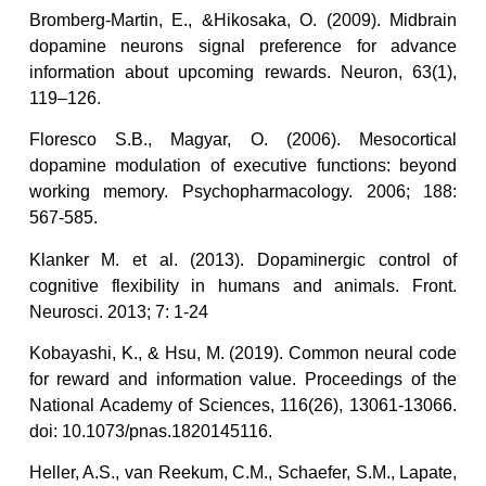
Bromberg-Martin, E., &Hikosaka, O. (2009). Midbrain
dopamine neurons signal preference for advance
information about upcoming rewards. Neuron, 63(1),
119–126.
Floresco S.B., Magyar, O. (2006). Mesocortical
dopamine modulation of executive functions: beyond
working memory. Psychopharmacology. 2006; 188:
567-585.
Klanker M. et al. (2013). Dopaminergic control of
cognitive flexibility in humans and animals. Front.
Neurosci. 2013; 7: 1-24
Kobayashi, K., & Hsu, M. (2019). Common neural code
for reward and information value. Proceedings of the
National Academy of Sciences, 116(26), 13061-13066.
doi: 10.1073/pnas.1820145116.
Heller, A.S., van Reekum, C.M., Schaefer, S.M., Lapate,