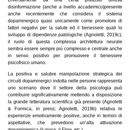
disinformazione (anche a livello accademico)presente
anche recentemente che considera il sistema
dopaminergico quasi unicamente come promotore di
fattori negativi per la salute ed il benessere quali lo
sviluppo di dipendenze patologiche (Agnoletti, 2019c),
il ruolo di questa complessa architettura neurale
sembra essere sempre più complesso e centrale anche
in senso positivo per promuovere il benessere
psicofisico umano.
La positiva e salubre manipolazione strategica dei
circuiti dopaminergici indotta nelle persone rappresenta
uno scenario dove il settore della psicologia può
contribuire significativamente mettendo a disposizione
la grande letteratura scientifica già presente (Agnoletti
& Formica, in press; Agnoletti, 2019b) relativa le
esperienze emotivamente positive, anche in termini di
aspettative, che prevedono un’alta attivazione
dopaminergica (il gioco, il Flow, etc.).