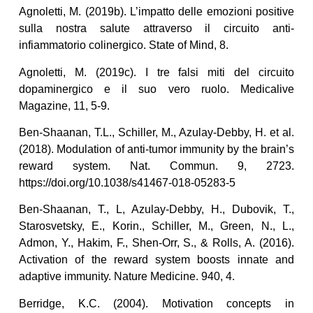
Agnoletti, M. (2019b). L’impatto delle emozioni positive
sulla nostra salute attraverso il circuito anti-
infiammatorio colinergico. State of Mind, 8.
Agnoletti, M. (2019c). I tre falsi miti del circuito
dopaminergico e il suo vero ruolo. Medicalive
Magazine, 11, 5-9.
Ben-Shaanan, T.L., Schiller, M., Azulay-Debby, H. et al.
(2018). Modulation of anti-tumor immunity by the brain’s
reward system. Nat. Commun. 9, 2723.
https://doi.org/10.1038/s41467-018-05283-5
Ben-Shaanan, T., L, Azulay-Debby, H., Dubovik, T.,
Starosvetsky, E., Korin., Schiller, M., Green, N., L.,
Admon, Y., Hakim, F., Shen-Orr, S., & Rolls, A. (2016).
Activation of the reward system boosts innate and
adaptive immunity. Nature Medicine. 940, 4.
Berridge, K.C. (2004). Motivation concepts in