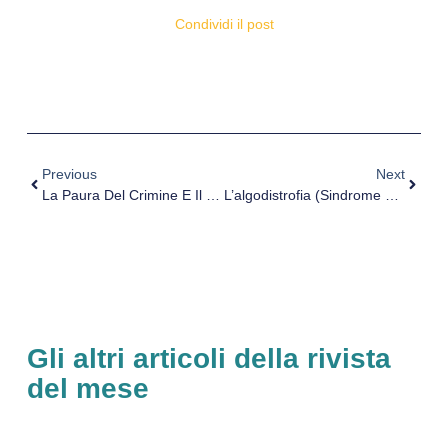
Condividi il post
Previous
Next
La Paura Del Crimine E Il Senso Di Insicurezza Sociale
L’algodistrofia (Sindrome Di Sudek)
Gli altri articoli della rivista
del mese