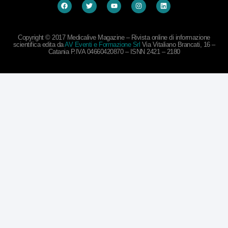
Copyright © 2017 Medicalive Magazine – Rivista online di informazione
scientifica edita da
AV Eventi e Formazione Srl
Via Vitaliano Brancati, 16 –
Catania P.IVA 04660420870 – ISNN 2421 – 2180