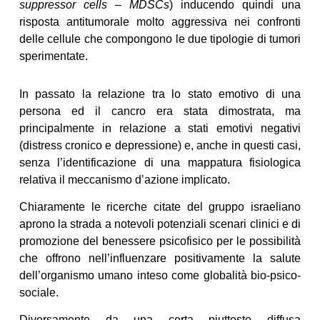
suppressor cells – MDSCs
) inducendo quindi una
risposta antitumorale molto aggressiva nei confronti
delle cellule che compongono le due tipologie di tumori
sperimentate.
In passato la relazione tra lo stato emotivo di una
persona ed il cancro era stata dimostrata, ma
principalmente in relazione a stati emotivi negativi
(distress cronico e depressione) e, anche in questi casi,
senza l’identificazione di una mappatura fisiologica
relativa il meccanismo d’azione implicato.
Chiaramente le ricerche citate del gruppo israeliano
aprono la strada a notevoli potenziali scenari clinici e di
promozione del benessere psicofisico per le possibilità
che offrono nell’influenzare positivamente la salute
dell’organismo umano inteso come globalità bio-psico-
sociale.
Diversamente da una certa piuttosto diffusa